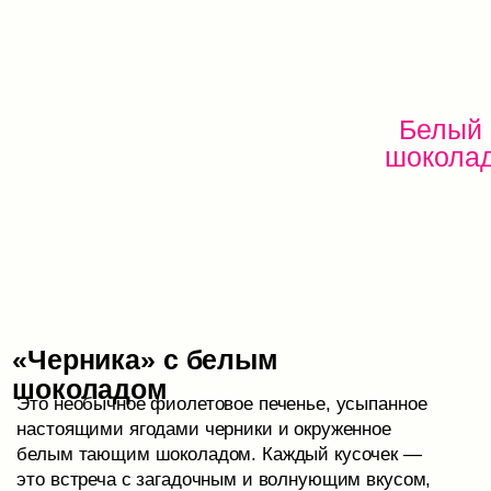
Отзывы
Мы гордимся тем, что каждый заказ приносит
радость и удовлетворение нашим клиентам,
и мы стремимся раз за разом улучшать процессы
своей работы.
”