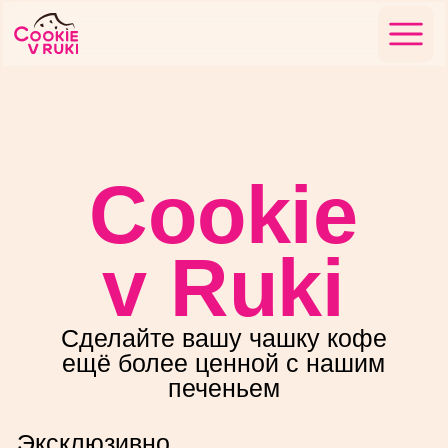
Cookie
v Ruki
Сделайте вашу чашку кофе
ещё более ценной с нашим
печеньем
Эксклюзивно
для HoReСa